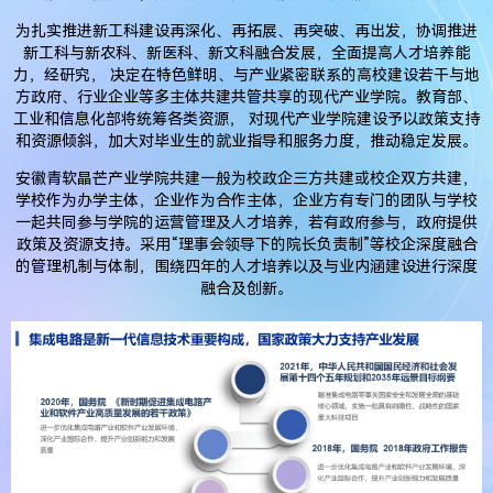
为扎实推进新工科建设再深化、再拓展、再突破、再出发，协调推进
新工科与新农科、新医科、新文科融合发展，全面提高人才培养能
力，经研究， 决定在特色鲜明、与产业紧密联系的高校建设若干与地
方政府、行业企业等多主体共建共管共享的现代产业学院。教育部、
工业和信息化部将统筹各类资源， 对现代产业学院建设予以政策支持
和资源倾斜，加大对毕业生的就业指导和服务力度，推动稳定发展。
安徽青软晶芒产业学院共建一般为校政企三方共建或校企双方共建，
学校作为办学主体，企业作为合作主体，企业方有专门的团队与学校
一起共同参与学院的运营管理及人才培养，若有政府参与，政府提供
政策及资源支持。采用“理事会领导下的院长负责制”等校企深度融合
的管理机制与体制，围绕四年的人才培养以及与业内涵建设进行深度
融合及创新。