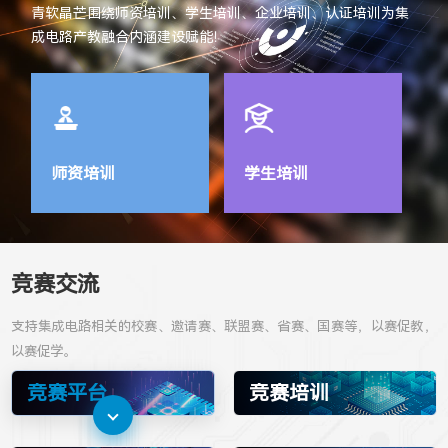
青软晶芒围绕师资培训、学生培训、企业培训、认证培训为集
成电路产教融合内涵建设赋能！
师资培训
学生培训
竞赛交流
支持集成电路相关的校赛、邀请赛、联盟赛、省赛、国赛等，以赛促教，
以赛促学。
竞赛平台
竞赛培训