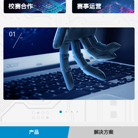
校赛合作
赛事运营
01
04
竞赛平台
青软集团创建于2006年，是面向IT及新兴产业，服务于产教融合下的人才培养、高等教育改革及企业人力资源服务的领军企业。
产品
解决方案