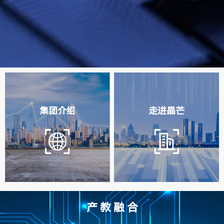
集团介绍
走进晶芒
产教融合