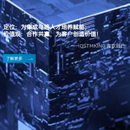
定位：为集成电路人才培养赋能；
价值观：合作共赢，为客户创造价值！
——QSTMKING 青软晶芒
了解更多