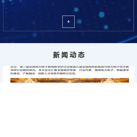
+
新闻动态