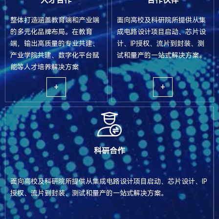
人才合作
合作伙伴
整体打造涵盖教育端和产业端
面向高校及科研院所提供从集
的多元化品牌布局。在教育
成电路设计项目启动、芯片设
端，输出高质量的专业共建、
计、IP授权、流片到封装、测
产业学院共建、数字化平台赋
试和量产的一站式解决方案。
能等人才培养解决方案
+
+
科研合作
面向高校及科研院所提供从集成电路设计项目启动、芯片设计、IP
授权、流片到封装、测试和量产的一站式解决方案。