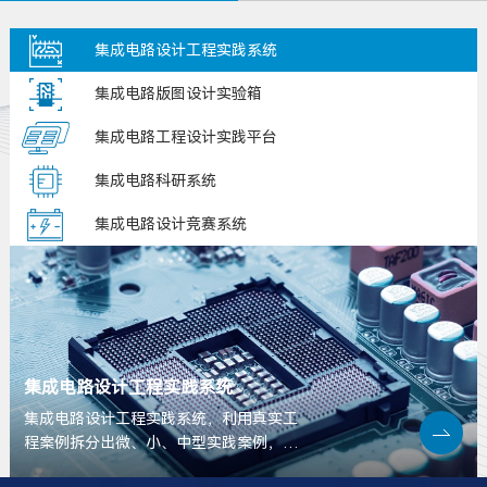
集成电路设计工程实践系统
集成电路版图设计实验箱
集成电路工程设计实践平台
集成电路科研系统
集成电路设计竞赛系统
PCB设计实验箱
芯片及功率器件测试平台
SoC设计实验箱
集成电路设计工程实践系统
集成电路设计工程实践系统，利用真实工
程案例拆分出微、小、中型实践案例，植
入学校人才培养，作为主干课程实验、课