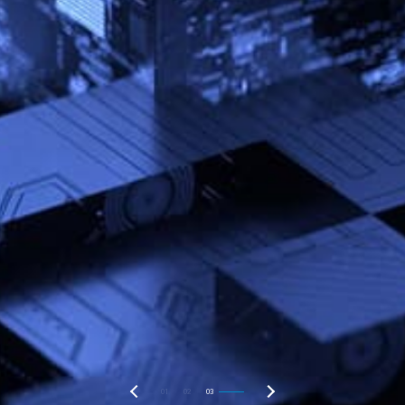
01
02
03