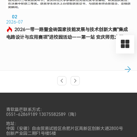
02
2026-07
2026一带一路暨金砖国家技能发展与技术创新大赛"集成
电路设计与应用赛项"进校园活动——第一站 安庆师范大学
上页
上页
青软晶芒联系方式：
0551-62869189 13075582589（陶）
地址：
中国（安徽）自由贸易试验区合肥片区高新区创新大道2800号
创新产业园二期F1号楼5楼