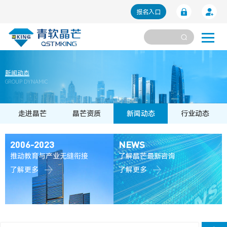
报名入口
新闻动态
GROUP DYNAMIC
走进晶芒
晶芒资质
新闻动态
行业动态
2006-2023
NEWS
推动教育与产业无缝衔接
了解晶芒最新咨询
了解更多
了解更多