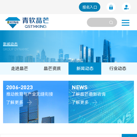
报名入口
新闻动态
GROUP DYNAMIC
走进晶芒
晶芒资质
新闻动态
行业动态
2006-2023
NEWS
推动教育与产业无缝衔接
了解晶芒最新咨询
了解更多
了解更多