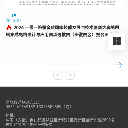
19
2026-07
2026 一带一路暨金砖国家技能发展与技术创新大赛第四
届集成电路设计与应用赛项选拔赛（安徽赛区）报名正式启
动...
上页
上页
青软晶芒联系方式：
0551-62869189 13075582589（陶）
地址：
中国（安徽）自由贸易试验区合肥片区高新区创新大道2800号
创新产业园二期F1号楼5楼