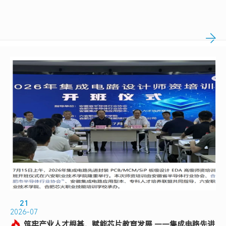
21
2026-07
筑牢产业人才根基，赋能芯片教育发展 ——集成电路先进