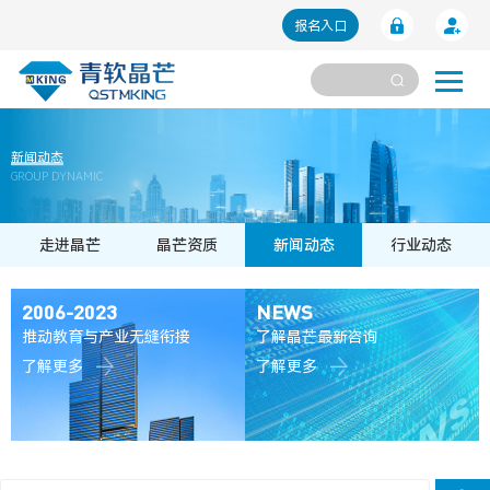
报名入口
新闻动态
GROUP DYNAMIC
走进晶芒
晶芒资质
新闻动态
行业动态
2006-2023
NEWS
推动教育与产业无缝衔接
了解晶芒最新咨询
了解更多
了解更多