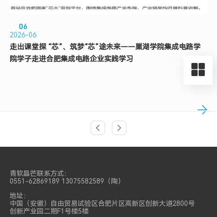
06
2026-06
走出课堂探 “芯”、筑梦“芯”途未来——巢湖学院集成电路学
院学子走进合肥集成电路企业实践学习
上页
上页
青软晶芒联系方式：
0551-62869189 13075582589（陶）
地址：
中国（安徽）自由贸易试验区合肥片区高新区创新大道2800号
创新产业园二期F1号楼5楼