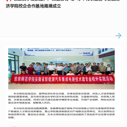
济学院校企合作基地揭牌成立