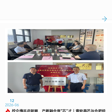
12
2026-06
校企携手启新篇，产教融合育“芯”才｜青软晶芒与合肥经