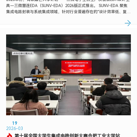
具—三微慧连EDA（SUNV-EDA）2026版正式推出。 SUNV-EDA 聚焦
集成电路封装与系统集成领域，针对行业普遍存在的"设计效率低、复杂
场景难、数据不互通"三大痛点，构建起覆盖多场景的全流程设计体系。
在上一版本基础上，2026版本不仅实现了多个功能突破...
19
2026-03
第十届全国大学生集成电路创新大赛合肥工业大学站