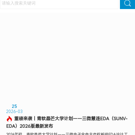
25
2026-03
重磅来袭丨青软晶芒大学计划——三微慧连EDA（SUNV-
EDA）2026版最新发布
2026年初，青软晶芒大学计划——三微电子全自主产权板级EDA设计工