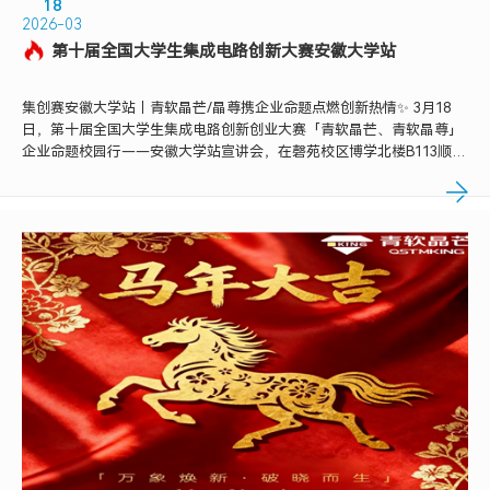
18
2026-03
第十届全国大学生集成电路创新大赛安徽大学站
集创赛安徽大学站｜青软晶芒/晶尊携企业命题点燃创新热情✨ 3月18
日，第十届全国大学生集成电路创新创业大赛「青软晶芒、青软晶尊」
企业命题校园行——安徽大学站宣讲会，在磬苑校区博学北楼B113顺利
举办。 现场直击：从设备展示到干货分享 🔧 技术设备亮相 会前，我们
在现场搭建了集成电路设计与验证设备展示区，从核心硬件...