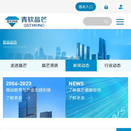
报名入口
新闻动态
GROUP DYNAMIC
走进晶芒
晶芒资质
新闻动态
行业动态
2006-2023
NEWS
推动教育与产业无缝衔接
了解晶芒最新咨询
了解更多
了解更多